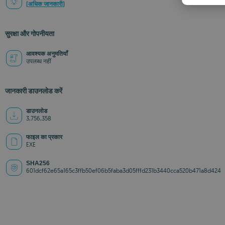
(अधिक जानकारी)
सुरक्षा और गोपनीयता
आवश्यक अनुमतियाँ
उपलब्ध नहीं
जानकारी डाउनलोड करें
डाउनलोड
3,756,358
फाइल का प्रकार
EXE
SHA256
601dcf62e65a165c3ffb50ef06b5faba3d05fffd231b3440cca520b471a8d424