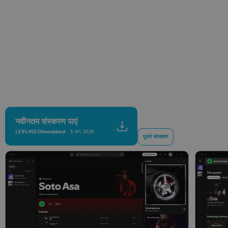
नवीनतम संस्करण पाएं
1.2.95.453.g0eeebbed
5 अग. 2026
पुराने संस्करण