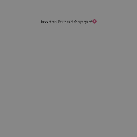
Turbo के साथ विज्ञापन हटाएं और बहुत कुछ करें