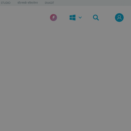
 STUDIO
वॉटरमार्क सॉफ़्टवेयर
SNAGIT