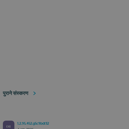
पुराने संस्करण
1.2.95.452.g5c9bdf32
EXE